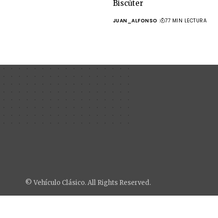
Biscúter
JUAN_ALFONSO
77 MIN LECTURA
© Vehículo Clásico. All Rights Reserved.