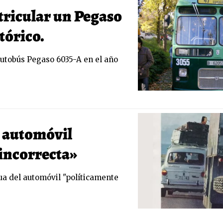
tricular un Pegaso
tórico.
autobús Pegaso 6035-A en el año
l automóvil
incorrecta»
ua del automóvil "políticamente