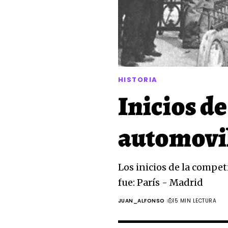
HISTORIA
Inicios d
automovil
Los inicios de la compet
fue: París - Madrid
JUAN_ALFONSO
15 MIN LECTURA