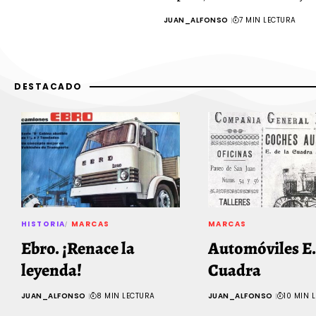
JUAN_ALFONSO
7 MIN LECTURA
DESTACADO
HISTORIA
MARCAS
MARCAS
Ebro. ¡Renace la
Automóviles E. 
leyenda!
Cuadra
JUAN_ALFONSO
8 MIN LECTURA
JUAN_ALFONSO
10 MIN 