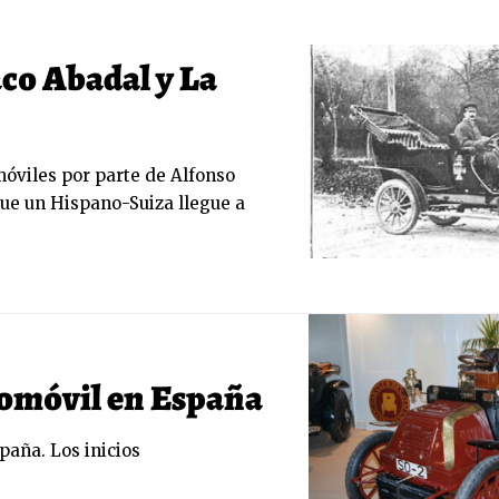
aco Abadal y La
óviles por parte de Alfonso
que un Hispano-Suiza llegue a
tomóvil en España
paña. Los inicios