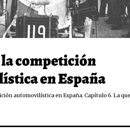
e la competición
ística en España
ición automovilística en España. Capítulo 6. La qu