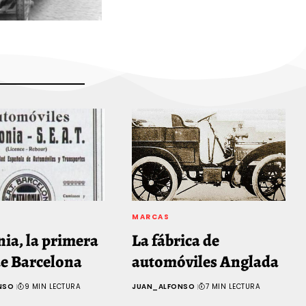
MARCAS
nia, la primera
La fábrica de
e Barcelona
automóviles Anglada
NSO
9 MIN LECTURA
JUAN_ALFONSO
7 MIN LECTURA