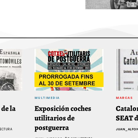
MULTIMEDIA
MARCAS
de la
Exposición coches
Catalo
utilitarios de
SEAT d
postguerra
LECTURA
JUAN_ALFO