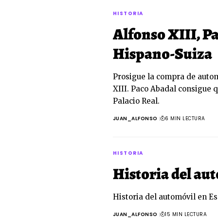
HISTORIA
Alfonso XIII, P
Hispano-Suiza
Prosigue la compra de autom
XIII. Paco Abadal consigue 
Palacio Real.
JUAN_ALFONSO
6 MIN LECTURA
HISTORIA
Historia del au
Historia del automóvil en Es
JUAN_ALFONSO
15 MIN LECTURA