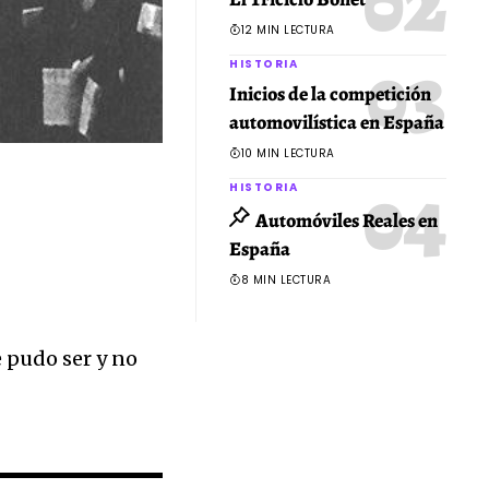
12 MIN LECTURA
HISTORIA
Inicios de la competición
automovilística en España
10 MIN LECTURA
HISTORIA
Automóviles Reales en
España
8 MIN LECTURA
e pudo ser y no