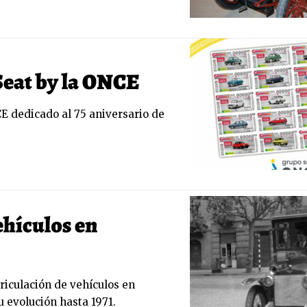
Seat by la ONCE
E dedicado al 75 aniversario de
ehículos en
riculación de vehículos en
u evolución hasta 1971.