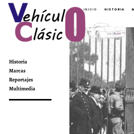
INICIO
HISTORIA
Historia
Marcas
Reportajes
Multimedia