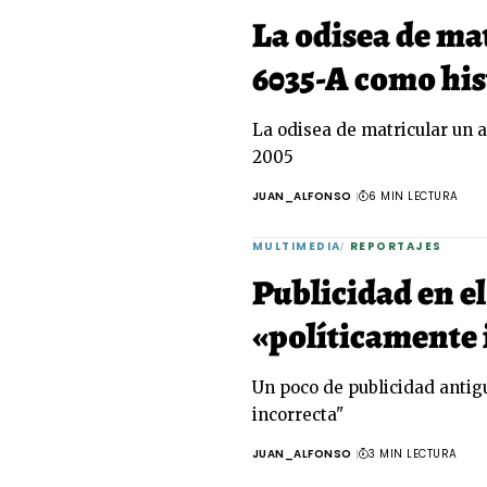
La odisea de ma
6035-A como his
La odisea de matricular un 
2005
JUAN_ALFONSO
6 MIN LECTURA
MULTIMEDIA
REPORTAJES
Publicidad en e
«políticamente 
Un poco de publicidad antig
incorrecta"
JUAN_ALFONSO
3 MIN LECTURA