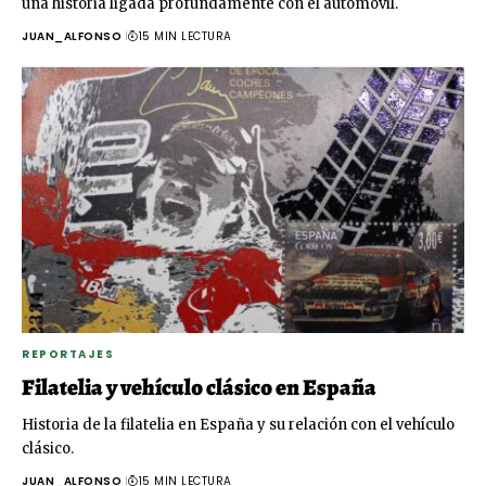
una historia ligada profundamente con el automóvil.
JUAN_ALFONSO
15 MIN LECTURA
REPORTAJES
Filatelia y vehículo clásico en España
Historia de la filatelia en España y su relación con el vehículo
clásico.
JUAN_ALFONSO
15 MIN LECTURA