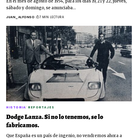
En el mes de agosto de 1954, para los días 19, 21 y 22, jueves,
sábado y domingo, se anunciaba…
JUAN_ALFONSO
7 MIN LECTURA
HISTORIA
REPORTAJES
Dodge Lanza. Si no lo tenemos, se lo
fabricamos.
Que España es un país de ingenio, no vendremos ahora a