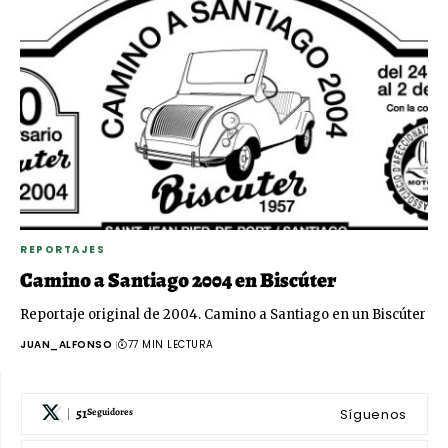
REPORTAJES
Camino a Santiago 2004 en Biscúter
Reportaje original de 2004. Camino a Santiago en un Biscúter
JUAN_ALFONSO
77 MIN LECTURA
51
Síguenos
Seguidores