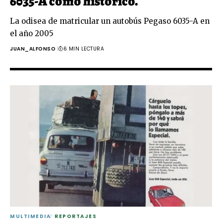
6035-A como histórico.
La odisea de matricular un autobús Pegaso 6035-A en
el año 2005
JUAN_ALFONSO
6 MIN LECTURA
MULTIMEDIA
REPORTAJES