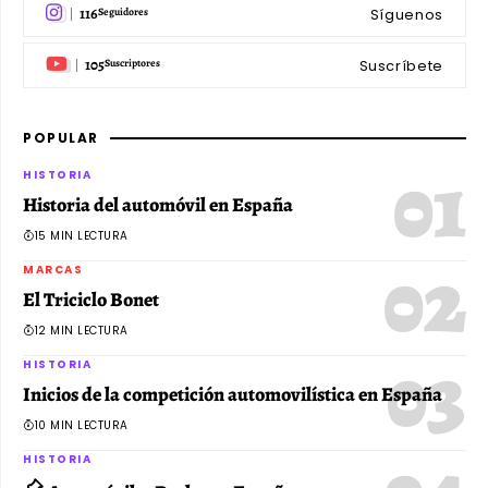
116
Síguenos
Seguidores
105
Suscríbete
Suscriptores
POPULAR
HISTORIA
Historia del automóvil en España
15 MIN LECTURA
MARCAS
El Triciclo Bonet
12 MIN LECTURA
HISTORIA
Inicios de la competición automovilística en España
10 MIN LECTURA
HISTORIA