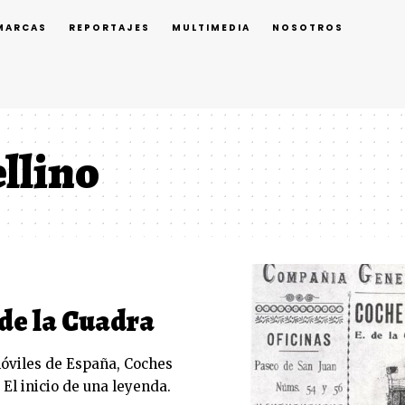
MARCAS
REPORTAJES
MULTIMEDIA
NOSOTROS
ellino
de la Cuadra
óviles de España, Coches
 El inicio de una leyenda.