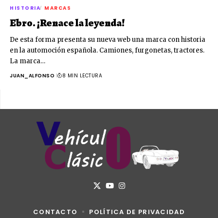
HISTORIA
MARCAS
Ebro. ¡Renace la leyenda!
De esta forma presenta su nueva web una marca con historia
en la automoción española. Camiones, furgonetas, tractores.
La marca…
JUAN_ALFONSO
8 MIN LECTURA
CONTACTO
POLÍTICA DE PRIVACIDAD