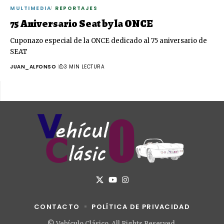
MULTIMEDIA
REPORTAJES
75 Aniversario Seat by la ONCE
Cuponazo especial de la ONCE dedicado al 75 aniversario de
SEAT
JUAN_ALFONSO
3 MIN LECTURA
CONTACTO
POLÍTICA DE PRIVACIDAD
© Vehículo Clásico. All Rights Reserved.