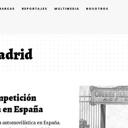
MARCAS
REPORTAJES
MULTIMEDIA
NOSOTROS
adrid
ompetición
a en España
n automovilística en España.