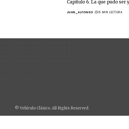
Capítulo 6. La que pudo ser y
JUAN_ALFONSO
15 MIN LECTURA
© Vehículo Clásico. All Rights Reserved.