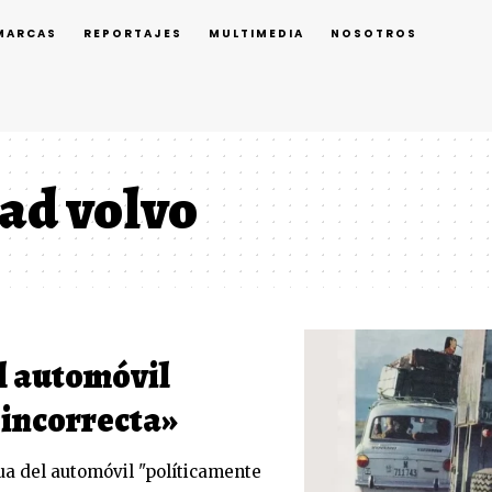
MARCAS
REPORTAJES
MULTIMEDIA
NOSOTROS
ad volvo
l automóvil
 incorrecta»
ua del automóvil "políticamente