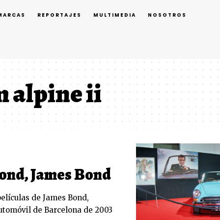
MARCAS
REPORTAJES
MULTIMEDIA
NOSOTROS
alpine ii
Bond, James Bond
películas de James Bond,
Automóvil de Barcelona de 2003