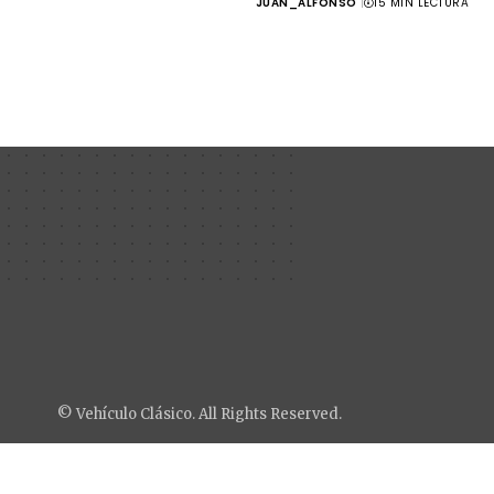
JUAN_ALFONSO
15 MIN LECTURA
© Vehículo Clásico. All Rights Reserved.