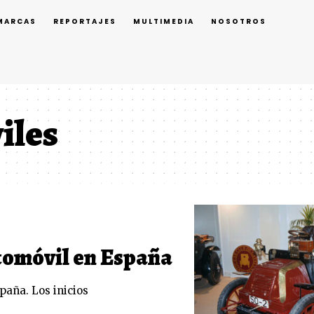
MARCAS
REPORTAJES
MULTIMEDIA
NOSOTROS
iles
utomóvil en España
paña. Los inicios