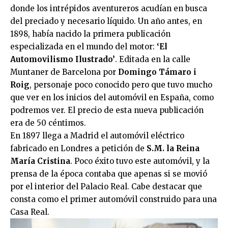
donde los intrépidos aventureros acudían en busca
del preciado y necesario líquido. Un año antes, en
1898, había nacido la primera publicación
especializada en el mundo del motor:
‘El
Automovilismo Ilustrado’
. Editada en la calle
Muntaner de Barcelona por
Domingo Támaro i
Roig
, personaje poco conocido pero que tuvo mucho
que ver en los inicios del automóvil en España, como
podremos ver. El precio de esta nueva publicación
era de 50 céntimos.
En 1897 llega a Madrid el automóvil eléctrico
fabricado en Londres a petición de
S.M. la Reina
María Cristina
. Poco éxito tuvo este automóvil, y la
prensa de la época contaba que apenas si se movió
por el interior del Palacio Real. Cabe destacar que
consta como el primer automóvil construido para una
Casa Real.