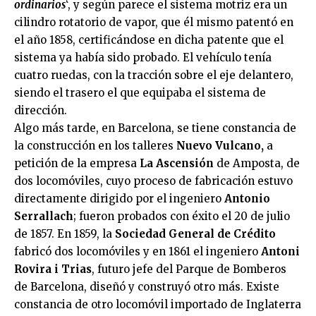
ordinarios
‘, y según parece el sistema motriz era un
cilindro rotatorio de vapor, que él mismo patentó en
el año 1858, certificándose en dicha patente que el
sistema ya había sido probado. El vehículo tenía
cuatro ruedas, con la tracción sobre el eje delantero,
siendo el trasero el que equipaba el sistema de
dirección.
Algo más tarde, en Barcelona, se tiene constancia de
la construcción en los talleres
Nuevo Vulcano,
a
petición de la empresa
La Ascensión
de Amposta, de
dos locomóviles, cuyo proceso de fabricación estuvo
directamente dirigido por el ingeniero
Antonio
Serrallach
; fueron probados con éxito el 20 de julio
de 1857. En 1859, la
Sociedad General de Crédito
fabricó dos locomóviles y en 1861 el ingeniero
Antoni
Rovira i Trias
, futuro jefe del Parque de Bomberos
de Barcelona, diseñó y construyó otro más. Existe
constancia de otro locomóvil importado de Inglaterra