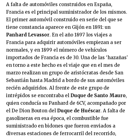
A falta de automóviles construidos en España,
Francia es el principal suministrador de los mismos.
El primer automóvil construido en serie del que se
tiene constancia aparece en Gijón en 1891: un
Panhard Levassor
. En el año 1897 los viajes a
Francia para adquirir automóviles empiezan a ser
normales, y en 1899 el número de vehículos
importados de Francia es de 30. Una de las ‘hazañas’
en torno a este hecho es el viaje que en el mes de
marzo realizan un grupo de aristócratas desde San
Sebastián hasta Madrid a bordo de sus automóviles
recién adquiridos. Al frente de este grupo de
intrépidos se encontraba el
Duque de Santo Mauro
,
quien conducía su Panhard de 6CV, acompañado por
el De Dion Bouton del
Duque de Huéscar
. A falta de
gasolineras en esa época, el combustible fue
suministrado en bidones que fueron enviados a
diversas estaciones de ferrocarril del recorrido,