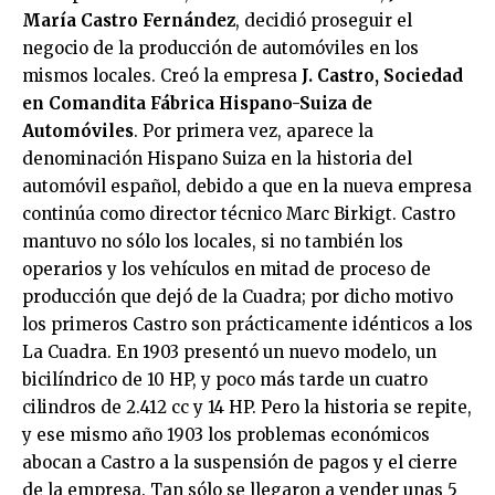
María Castro Fernández
, decidió proseguir el
negocio de la producción de automóviles en los
mismos locales. Creó la empresa
J. Castro, Sociedad
en Comandita Fábrica Hispano-Suiza de
Automóviles
. Por primera vez, aparece la
denominación Hispano Suiza en la historia del
automóvil español, debido a que en la nueva empresa
continúa como director técnico Marc Birkigt. Castro
mantuvo no sólo los locales, si no también los
operarios y los vehículos en mitad de proceso de
producción que dejó de la Cuadra; por dicho motivo
los primeros Castro son prácticamente idénticos a los
La Cuadra. En 1903 presentó un nuevo modelo, un
bicilíndrico de 10 HP, y poco más tarde un cuatro
cilindros de 2.412 cc y 14 HP. Pero la historia se repite,
y ese mismo año 1903 los problemas económicos
abocan a Castro a la suspensión de pagos y el cierre
de la empresa. Tan sólo se llegaron a vender unas 5