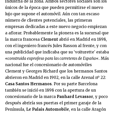
industria de la zona. Ambos sectores sociales son los
únicos de la época que pueden permitirse el nuevo
lujo que supone el automóvil. Aún con tan escaso
número de clientes potenciales, las primeras
empresas dedicadas a este nuevo negocio empiezan
a aflorar. Probablemente la pionera es la sucursal que
la marca francesa
Clement
abrió en Madrid en 1898,
con el ingeniero francés Jules Rasson al frente, y con
una publicidad que indicaba que su ‘voiturette’ estaba
«
construida exprofeso para las carreteras de España
«. Más
nacional fue el concesionario de automóviles
Clement y Georges Richard que los hermanos Santos
abrieron en Madrid en 1902, en la calle Arenal nº 22:
Casa Santos Hermanos
. Por su parte Barcelona
también se inició en 1898 con la apertura de un
concesionario de la marca
Panhard Levassor
, y poco
después abriría sus puertas el primer garaje de la
Península,
Le Palais Automobile
, en la calle Aragón