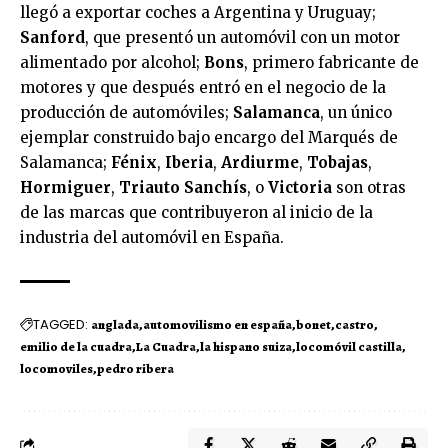
llegó a exportar coches a Argentina y Uruguay;
Sanford
, que presentó un automóvil con un motor
alimentado por alcohol;
Bons
, primero fabricante de
motores y que después entró en el negocio de la
producción de automóviles;
Salamanca
, un único
ejemplar construido bajo encargo del Marqués de
Salamanca;
Fénix
,
Iberia
,
Ardiurme
,
Tobajas
,
Hormiguer
,
Triauto Sanchís
, o
Victoria
son otras
de las marcas que contribuyeron al inicio de la
industria del automóvil en España.
TAGGED:
anglada
automovilismo en españa
bonet
castro
emilio de la cuadra
La Cuadra
la hispano suiza
locomóvil castilla
locomoviles
pedro ribera