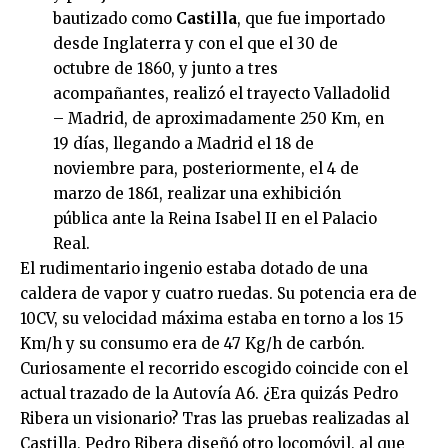
bautizado como
Castilla
, que fue importado
desde Inglaterra y con el que el 30 de
octubre de 1860, y junto a tres
acompañantes, realizó el trayecto Valladolid
– Madrid, de aproximadamente 250 Km, en
19 días, llegando a Madrid el 18 de
noviembre para, posteriormente, el 4 de
marzo de 1861, realizar una exhibición
pública ante la Reina Isabel II en el Palacio
Real.
El rudimentario ingenio estaba dotado de una
caldera de vapor y cuatro ruedas. Su potencia era de
10CV, su velocidad máxima estaba en torno a los 15
Km/h y su consumo era de 47 Kg/h de carbón.
Curiosamente el recorrido escogido coincide con el
actual trazado de la Autovía A6. ¿Era quizás Pedro
Ribera un visionario? Tras las pruebas realizadas al
Castilla, Pedro Ribera diseñó otro locomóvil, al que