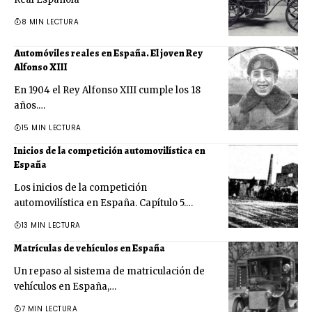
8 MIN LECTURA
Automóviles reales en España. El joven Rey
Alfonso XIII
En 1904 el Rey Alfonso XIII cumple los 18
años.…
15 MIN LECTURA
Inicios de la competición automovilística en
España
Los inicios de la competición
automovilística en España. Capítulo 5.…
13 MIN LECTURA
Matrículas de vehículos en España
Un repaso al sistema de matriculación de
vehículos en España,…
7 MIN LECTURA