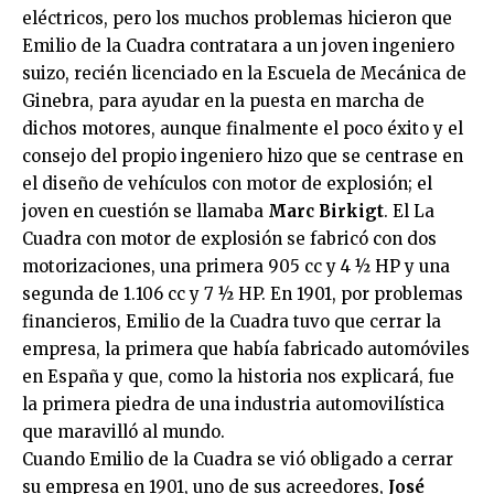
eléctricos, pero los muchos problemas hicieron que
Emilio de la Cuadra contratara a un joven ingeniero
suizo, recién licenciado en la Escuela de Mecánica de
Ginebra, para ayudar en la puesta en marcha de
dichos motores, aunque finalmente el poco éxito y el
consejo del propio ingeniero hizo que se centrase en
el diseño de vehículos con motor de explosión; el
joven en cuestión se llamaba
Marc Birkigt
. El La
Cuadra con motor de explosión se fabricó con dos
motorizaciones, una primera 905 cc y 4 ½ HP y una
segunda de 1.106 cc y 7 ½ HP. En 1901, por problemas
financieros, Emilio de la Cuadra tuvo que cerrar la
empresa, la primera que había fabricado automóviles
en España y que, como la historia nos explicará, fue
la primera piedra de una industria automovilística
que maravilló al mundo.
Cuando Emilio de la Cuadra se vió obligado a cerrar
su empresa en 1901, uno de sus acreedores,
José