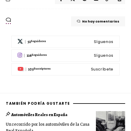
No hay comentarios
51
Síguenos
Seguidores
116
Síguenos
Seguidores
105
Suscríbete
Suscriptores
TAMBIÉN PODRÍA GUSTARTE
Automóviles Reales en España
Un recorrido por los automóviles de la Casa
Real Española