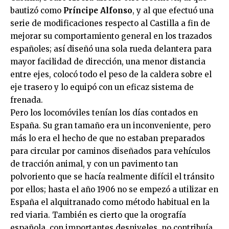
bautizó como
Príncipe Alfonso
, y al que efectuó una
serie de modificaciones respecto al Castilla a fin de
mejorar su comportamiento general en los trazados
españoles; así diseñó una sola rueda delantera para
mayor facilidad de dirección, una menor distancia
entre ejes, colocó todo el peso de la caldera sobre el
eje trasero y lo equipó con un eficaz sistema de
frenada.
Pero los locomóviles tenían los días contados en
España. Su gran tamaño era un inconveniente, pero
más lo era el hecho de que no estaban preparados
para circular por caminos diseñados para vehículos
de tracción animal, y con un pavimento tan
polvoriento que se hacía realmente difícil el tránsito
por ellos; hasta el año 1906 no se empezó a utilizar en
España el alquitranado como método habitual en la
red viaria. También es cierto que la orografía
española, con importantes desniveles, no contribuía