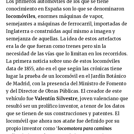
Los primeros automóviles de los que se tiene
conocimiento en España son lo que se denominaron
locomóviles
, enormes máquinas de vapor,
semejantes a máquinas de ferrocarril, importadas de
Inglaterra o construidas aquí mismo a imagen y
semejanza de aquellas. La idea de estos artefactos
era la de que fueran como trenes pero sin la
necesidad de las vías que lo limitan en los recorridos.
La primera noticia sobre uno de estos locomóviles
data de 1855, año en el que según las crónicas tiene
lugar la prueba de un locomóvil en el Jardín Botánico
de Madrid, con la presencia del Ministro de Fomento
y del Director de Obras Públicas. El creador de este
vehículo fue
Valentín Silvestre
, joven valenciano que
resultó ser un prolífico inventor, a tenor de los datos
que se tienen de sus construcciones y patentes. El
locomóvil que ahora nos atañe fue definido por su
propio inventor como ‘
locomotora para caminos