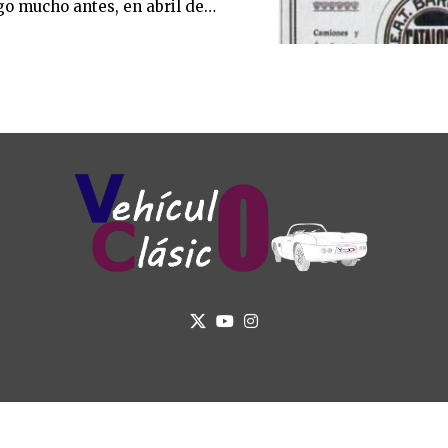
o mucho antes, en abril de…