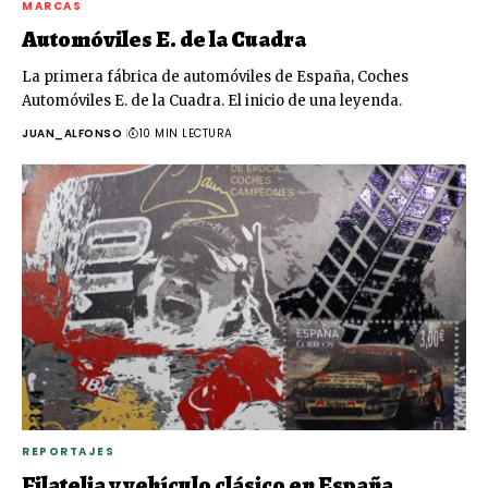
MARCAS
Automóviles E. de la Cuadra
La primera fábrica de automóviles de España, Coches
Automóviles E. de la Cuadra. El inicio de una leyenda.
JUAN_ALFONSO
10 MIN LECTURA
REPORTAJES
Filatelia y vehículo clásico en España