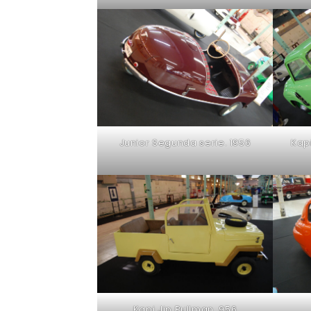
Junior Segunda serie. 1956
Kap
Kapi Jip Pullman. 956