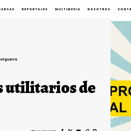
MARCAS
REPORTAJES
MULTIMEDIA
NOSOTROS
CONT
postguerra
utilitarios de