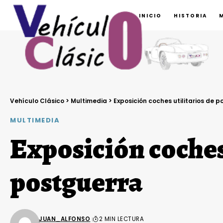
INICIO
HISTORIA
Vehículo Clásico
>
Multimedia
>
Exposición coches utilitarios de 
MULTIMEDIA
Exposición coches 
postguerra
JUAN_ALFONSO
2 MIN LECTURA