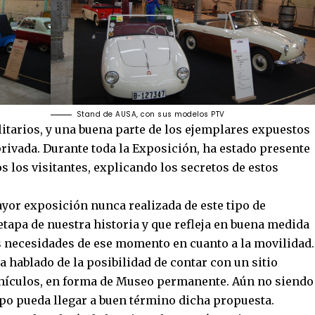
Stand de AUSA, con sus modelos PTV
litarios, y una buena parte de los ejemplares expuestos
rivada. Durante toda la Exposición, ha estado presente
os los visitantes, explicando los secretos de estos
ayor exposición nunca realizada de este tipo de
tapa de nuestra historia y que refleja en buena medida
las necesidades de ese momento en cuanto a la movilidad.
a hablado de la posibilidad de contar con un sitio
ehículos, en forma de Museo permanente. Aún no siendo
mpo pueda llegar a buen término dicha propuesta.