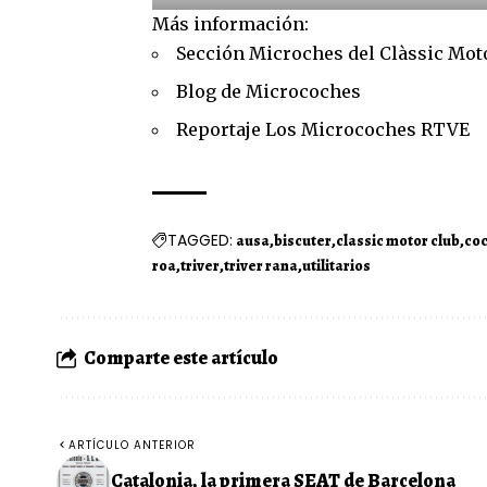
Más información:
Sección Microches del Clàssic Mot
Blog de Microcoches
Reportaje Los Microcoches RTVE
TAGGED:
ausa
biscuter
classic motor club
coc
roa
triver
triver rana
utilitarios
Comparte este artículo
ARTÍCULO ANTERIOR
Catalonia, la primera SEAT de Barcelona