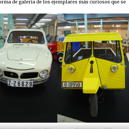
orma de galería de los ejemplares más curiosos que se