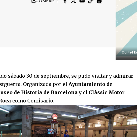
COMPARTE
Cartel E
sado sábado 30 de septiembre, se pudo visitar y admirar
ostguerra. Organizada por el
Ayuntamiento de
useo de Historia de Barcelona
y el
Clàssic Motor
Roca
como Comisario.