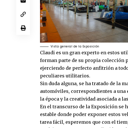
Vista general de la Exposición
Claudi es un gran experto en estos uti
forman parte de su propia colección p
ejerciendo de perfecto anfitrión a tod
peculiares utilitarios.
Sin duda alguna, se ha tratado de la m
automóviles, correspondientes a una e
la época y la creatividad asociada a 
En el transcurso de la Exposición se h
estable donde poder exponer estos v
tarea fácil, esperemos que con el tie