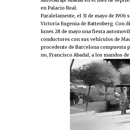
AutoGaraje Abadal en el mes de septie
en Palacio Real.
Paralelamente, el 31 de mayo de 1906 s
Victoria Eugenia de Battenberg. Con d
lunes 28 de mayo una fiesta automovil
conductores con sus vehículos de Madr
procedente de Barcelona compuesta po
no, Francisco Abadal, a los mandos d