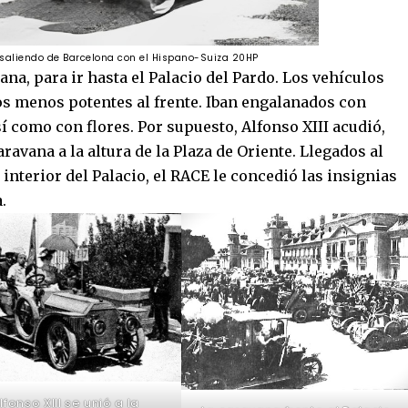
saliendo de Barcelona con el Hispano-Suiza 20HP
ana, para ir hasta el Palacio del Pardo. Los vehículos
os menos potentes al frente. Iban engalanados con
í como con flores. Por supuesto, Alfonso XIII acudió,
ravana a la altura de la Plaza de Oriente. Llegados al
 interior del Palacio, el RACE le concedió las insignias
.
lfonso XIII se unió a la