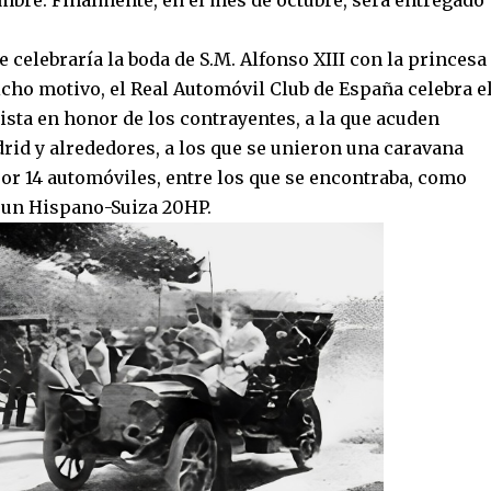
mbre. Finalmente, en el mes de octubre, será entregado
e celebraría la boda de S.M. Alfonso XIII con la princesa
icho motivo, el Real Automóvil Club de España celebra e
ista en honor de los contrayentes, a la que acuden
id y alrededores, a los que se unieron una caravana
r 14 automóviles, entre los que se encontraba, como
e un Hispano-Suiza 20HP.