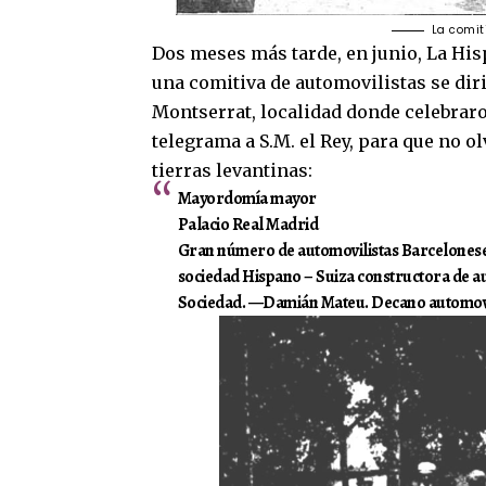
La comit
Dos meses más tarde, en junio, La His
una comitiva de automovilistas se dir
Montserrat, localidad donde celebraro
telegrama a S.M. el Rey, para que no 
tierras levantinas:
Mayordomía mayor
Palacio Real Madrid
Gran número de automovilistas Barceloneses 
sociedad Hispano – Suiza constructora de au
Sociedad. —Damián Mateu. Decano automovi