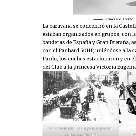
Francisco Abadal 
La caravana se concentró en la Castell
estaban organizados en grupos, con l
banderas de España y Gran Bretaña, as
con el Panhard 50HP, uniéndose a la ca
Pardo, los coches estacionaron y en el
del Club a la princesa Victoria Eugenia
La caravana a su paso por la
A
calle de Alcalá