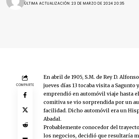
ÚLTIMA ACTUALIZACIÓN: 23 DE MARZO DE 2024 20:35
En abril de 1905, S.M. de Rey D. Alfons
jueves días 13 tocaba visita a Sagunto 
COMPARTE
emprendió en automóvil viaje hasta el 
comitiva se vio sorprendida por un au
facilidad. Dicho automóvil era un Hi
Abadal.
Probablemente conocedor del trayecto 
los negocios, decidió que resultaría m