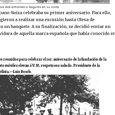
iva real entrando a Sagunto en su visita
pano-Suiza celebraba su primer aniversario. Para ello,
igieron a realizar una excusión hasta Olesa de
n un banquete. A su finalización, se decidió enviar un
olvidara de aquella marca española que había conocido e
reunidos para celebrar el 1er. aniversario de la fundación de la
to móviles elevan á V. M. respetuoso saludo. Presidente de la
lista.—Luis Bosch.