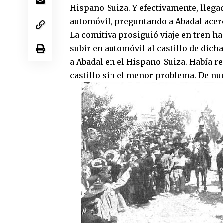
Hispano-Suiza. Y efectivamente, llegad
automóvil, preguntando a Abadal acerc
La comitiva prosiguió viaje en tren h
subir en automóvil al castillo de dicha
a Abadal en el Hispano-Suiza. Había re
castillo sin el menor problema. De nu