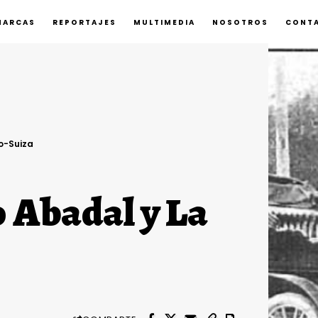
MARCAS
REPORTAJES
MULTIMEDIA
NOSOTROS
CONT
no-Suiza
o Abadal y La