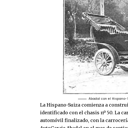
Abadal con el Hispano-
La Hispano-Suiza comienza a construi
identificado con el chasis nº 50. La c
automóvil finalizado, con la carrocería