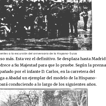
tentes a la excursión del aniversario de la Hispano-Suiza
aso más. Esta vez el definitivo. Se desplaza hasta Madrid
ofrece a Su Majestad para que lo pruebe. Según la prensa
añado por el infante D. Carlos, en la carretera del
rga a Abadal un ejemplar del modelo de la Hispano-
bará conduciendo a lo largo de los siguientes años.