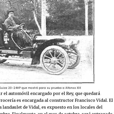
Suiza 20-24HP que mostró para su prueba a Alfonso XIII
r el automóvil encargado por el Rey, que quedará
arrocería es encargada al constructor Francisco Vidal. El
 landaulet de Vidal, es expuesto en los locales del