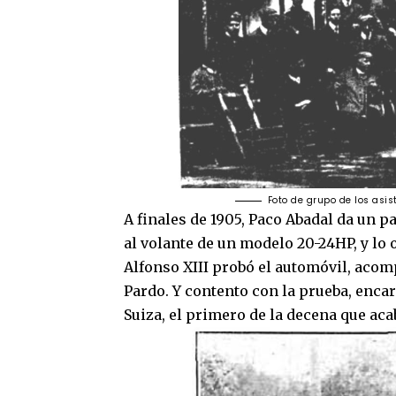
Foto de grupo de los asis
A finales de 1905, Paco Abadal da un p
al volante de un modelo 20-24HP, y lo 
Alfonso XIII probó el automóvil, acomp
Pardo. Y contento con la prueba, enca
Suiza, el primero de la decena que aca