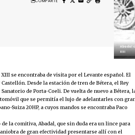
COMPARTE
Abadal 
XIII
o XIII se encontraba de visita por el Levante español. El
y Castellón. Desde la estación de tren de Bétera, el Rey
Sanatorio de Porta-Coeli. De vuelta de nuevo a Bétera, l
tomóvil que se permitía el lujo de adelantarles con gra
spano-Suiza 20HP, a cuyos mandos se encontraba Paco
de la comitiva, Abadal, que sin duda era un lince para
aniobra de gran efectividad presentarse allí con el